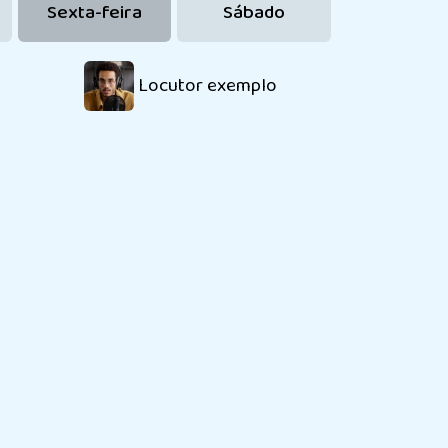
Sexta-feira
Sábado
Locutor exemplo