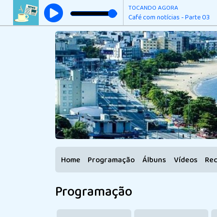
TOCANDO AGORA
Café com notícias - Parte 03
Home
Programação
Álbuns
Vídeos
Re
Programação